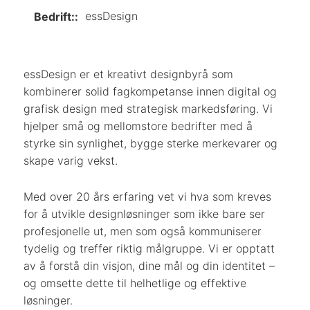
essDesign
Bedrift::
essDesign er et kreativt designbyrå som
kombinerer solid fagkompetanse innen digital og
grafisk design med strategisk markedsføring. Vi
hjelper små og mellomstore bedrifter med å
styrke sin synlighet, bygge sterke merkevarer og
skape varig vekst.
Med over 20 års erfaring vet vi hva som kreves
for å utvikle designløsninger som ikke bare ser
profesjonelle ut, men som også kommuniserer
tydelig og treffer riktig målgruppe. Vi er opptatt
av å forstå din visjon, dine mål og din identitet –
og omsette dette til helhetlige og effektive
løsninger.