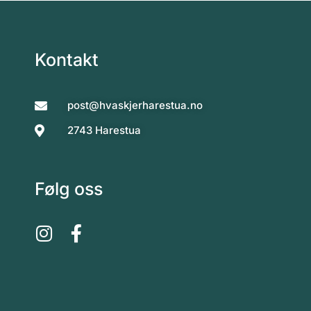
Kontakt
post@hvaskjerharestua.no
2743 Harestua
Følg oss