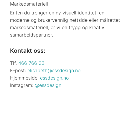
Markedsmateriell
Enten du trenger en ny visuell identitet, en
moderne og brukervennlig nettside eller målrettet
markedsmateriell, er vi en trygg og kreativ
samarbeidspartner.
Kontakt oss:
Tlf.
466 766 23
E-post:
elisabeth@essdesign.no
Hjemmeside:
essdesign.no
Instagram:
@essdesign_