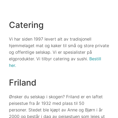
Catering
Vi har siden 1997 levert alt av tradisjonell
hjemmelaget mat og kaker til små og store private
og offentlige selskap.
Vi er spesialister på
elgprodukter. Vi tilbyr catering av sushi.
Bestill
her.
Friland
Ønsker du selskap i skogen?
Friland er en laftet
peisestue fra år 1932 med plass til 50
personer.
Stedet ble kjøpt av Anne og Bjørn i år
2000 og består i dag av peisestuen som leies ut