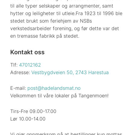
til alle typer selskaper og arrangmenter, samt
hytter og leiligheter til utleie.
Fra 1923 til 1996 ble
stedet brukt som feriehjem av NSBs
verkstedsarbeider forening, og før dette var det
en tremasse fabrikk på stedet.
Kontakt oss
Tlf:
47012162
Adresse:
Vestbygdveien 50, 2743 Harestua
E-mail:
post@hadelandsmat.no
Velkommen til våre lokaler på Tangenmoen!
Tirs-Fre 09.00-17.00
Lør 10.00-14.00
Vi gjør oppmerksom på at bestillinger kun mottas