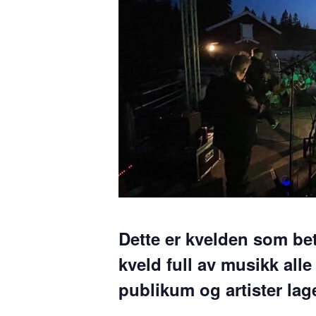
Dette er kvelden som bet
kveld full av musikk all
publikum og artister l