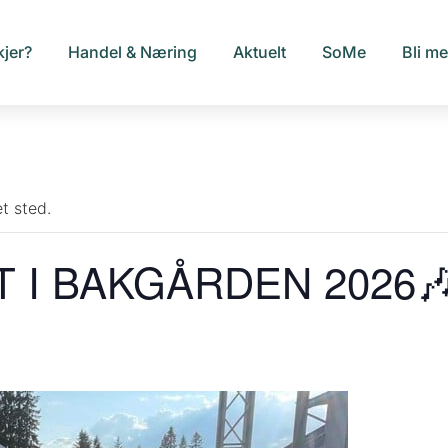
kjer?
Handel & Næring
Aktuelt
SoMe
Bli m
t sted.
I BAKGÅRDEN 2026