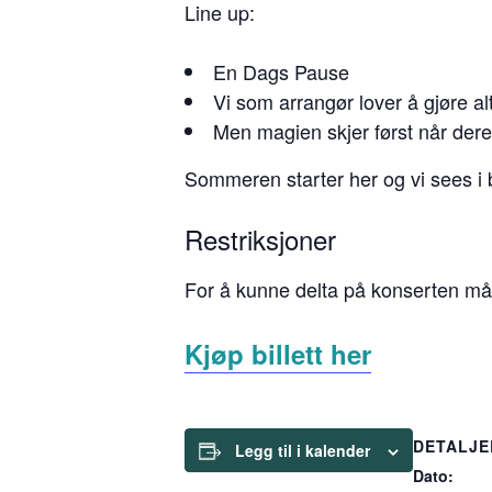
Line up:
En Dags Pause
Vi som arrangør lover å gjøre alt 
Men magien skjer først når dere
Sommeren starter her og vi sees i
Restriksjoner
For å kunne delta på konserten må 
Kjøp billett her
DETALJE
Legg til i kalender
Dato: