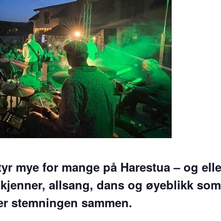
yr mye for mange på Harestua – og elle
e kjenner, allsang, dans og øyeblikk so
ager stemningen sammen.