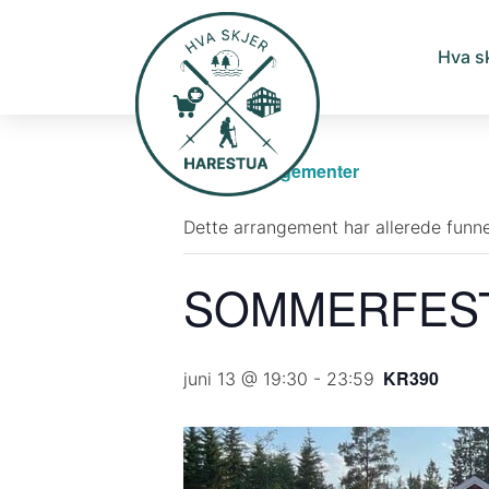
Hva s
« Alle Arrangementer
Dette arrangement har allerede funne
SOMMERFEST 
KR390
juni 13 @ 19:30
-
23:59