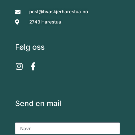
post@hvaskjerharestua.no
2743 Harestua
Følg oss
Send en mail