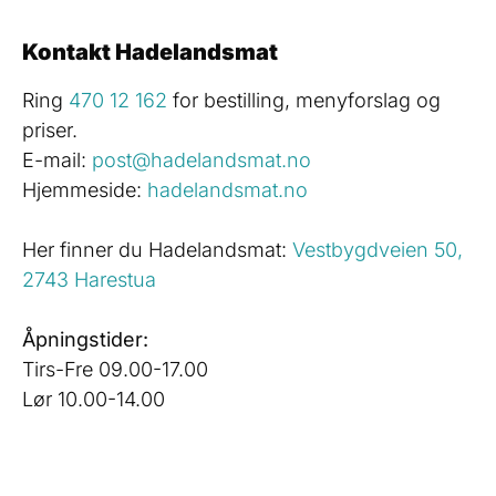
Kontakt Hadelandsmat
Ring
470 12 162
for bestilling, menyforslag og
priser.
E-mail:
post@hadelandsmat.no
Hjemmeside:
hadelandsmat.no
Her finner du Hadelandsmat:
Vestbygdveien 50,
2743 Harestua
Åpningstider:
Tirs-Fre 09.00-17.00
Lør 10.00-14.00