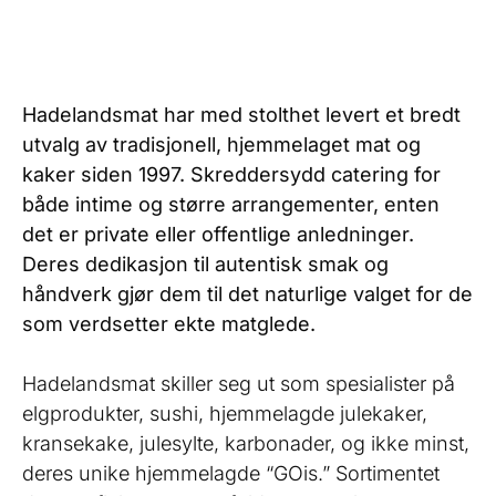
Hadelandsmat har med stolthet levert et bredt
utvalg av tradisjonell, hjemmelaget mat og
kaker siden 1997. Skreddersydd catering for
både intime og større arrangementer, enten
det er private eller offentlige anledninger.
Deres dedikasjon til autentisk smak og
håndverk gjør dem til det naturlige valget for de
som verdsetter ekte matglede.
Hadelandsmat skiller seg ut som spesialister på
elgprodukter, sushi, hjemmelagde julekaker,
kransekake, julesylte, karbonader, og ikke minst,
deres unike hjemmelagde “GOis.” Sortimentet