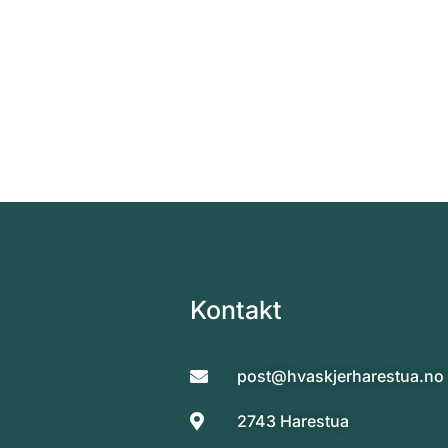
Kontakt
post@hvaskjerharestua.no
2743 Harestua