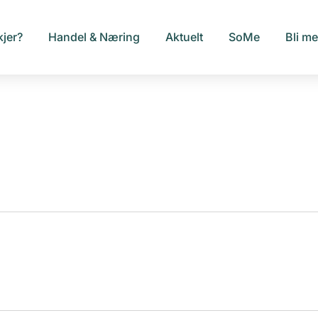
kjer?
Handel & Næring
Aktuelt
SoMe
Bli m