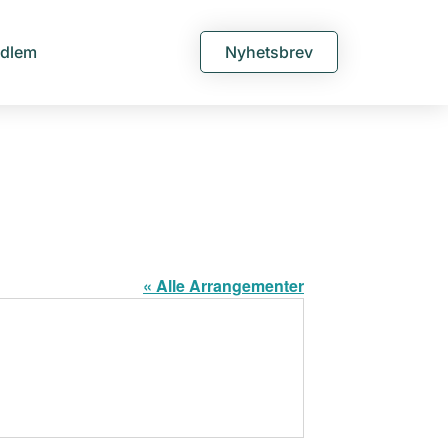
edlem
Nyhetsbrev
« Alle Arrangementer