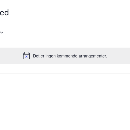
ted
Det er ingen kommende arrangementer.
Merknad